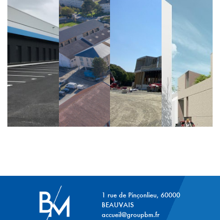
1 rue de Pinçonlieu, 60000
BEAUVAIS
accueil@groupbm.fr