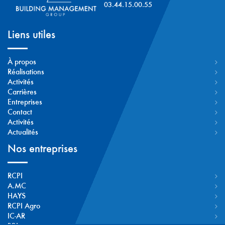
03.44.15.00.55
Liens utiles
À propos
Réalisations
Activités
Carrières
Entreprises
Contact
Activités
Actualités
Nos entreprises
RCPI
A.MC
HAYS
RCPI Agro
IC-AR