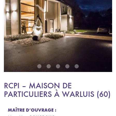
1
2
3
4
5
RCPI – MAISON DE
PARTICULIERS À WARLUIS (60)
MAÎTRE D’OUVRAGE :