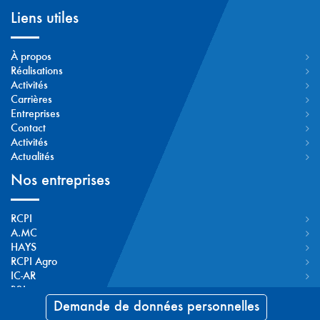
Liens utiles
À propos
Réalisations
Activités
Carrières
Entreprises
Contact
Activités
Actualités
Nos entreprises
RCPI
A.MC
HAYS
RCPI Agro
IC-AR
B3I
CLEUET
Demande de données personnelles
BG-CA