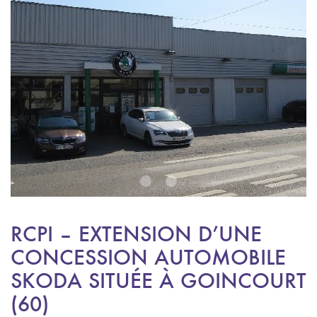
1
2
RCPI – EXTENSION D’UNE
CONCESSION AUTOMOBILE
SKODA SITUÉE À GOINCOURT
(60)