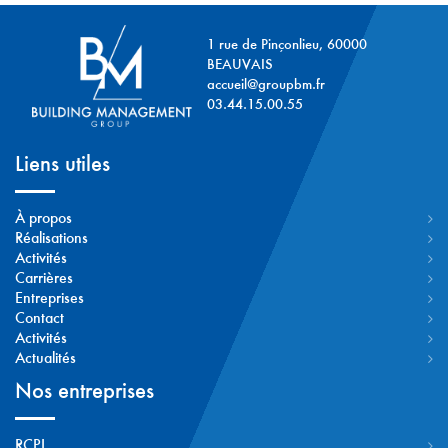
1 rue de Pinçonlieu, 60000
BEAUVAIS
accueil@groupbm.fr
03.44.15.00.55
Liens utiles
À propos
Réalisations
Activités
Carrières
Entreprises
Contact
Activités
Actualités
Nos entreprises
RCPI