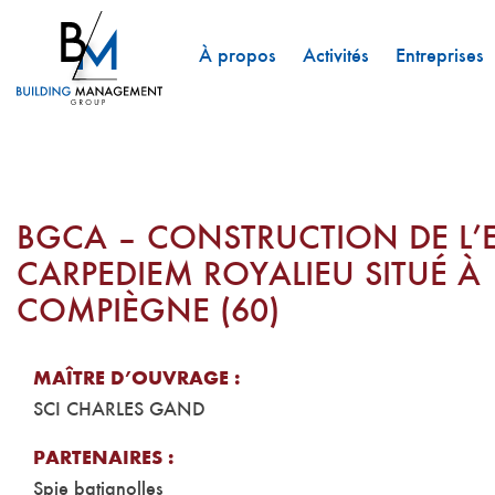
À propos
Activités
Entreprises
BGCA – CONSTRUCTION DE L’
CARPEDIEM ROYALIEU SITUÉ À
COMPIÈGNE (60)
MAÎTRE D’OUVRAGE :
SCI CHARLES GAND
PARTENAIRES :
Spie batignolles