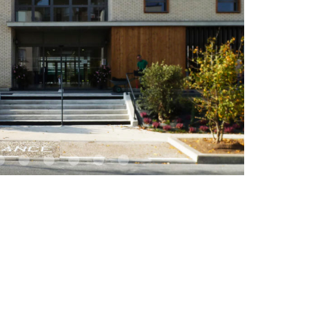
1
2
3
4
5
6