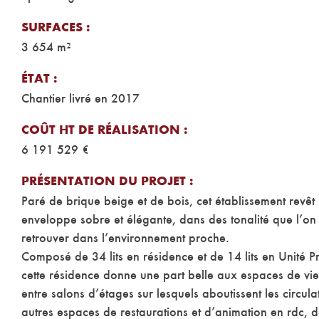
SURFACES :
3 654 m²
ÉTAT :
Chantier livré en 2017
COÛT HT DE RÉALISATION :
6 191 529 €
PRÉSENTATION DU PROJET :
Paré de brique beige et de bois, cet établissement revêt
enveloppe sobre et élégante, dans des tonalité que l’on
retrouver dans l’environnement proche.
Composé de 34 lits en résidence et de 14 lits en Unité P
cette résidence donne une part belle aux espaces de v
entre salons d’étages sur lesquels aboutissent les circula
autres espaces de restaurations et d’animation en rdc, 