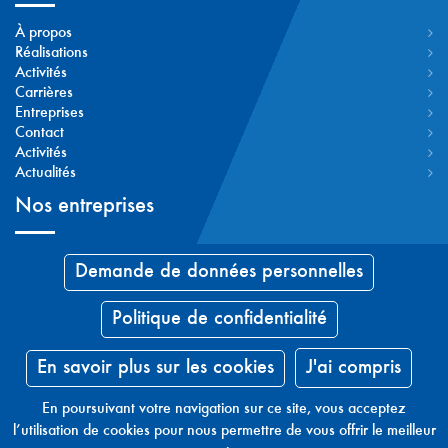
À propos
Réalisations
Activités
Carrières
Entreprises
Contact
Activités
Actualités
Nos entreprises
RCPI
Demande de données personnelles
A.MC
HAYS
Politique de confidentialité
RCPI Agro
IC-AR
B3I
En savoir plus sur les cookies
J'ai compris
CLEUET
BG-CA
En poursuivant votre navigation sur ce site, vous acceptez
ECP
l’utilisation de cookies pour nous permettre de vous offrir le meilleur
ECPH