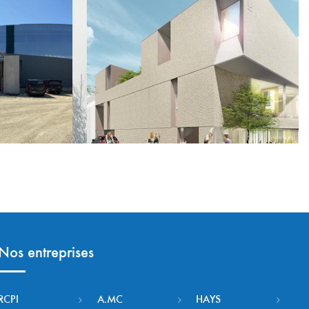
Nos entreprises
RCPI
A.MC
HAYS