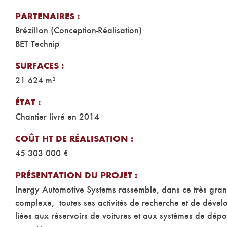
PARTENAIRES :
BrézilIon (Conception-Réalisation)
BET Technip
SURFACES :
21 624 m²
ÉTAT :
Chantier livré en 2014
COÛT HT DE RÉALISATION :
45 303 000 €
PRÉSENTATION DU PROJET :
Inergy Automotive Systems rassemble, dans ce très gra
complexe, toutes ses activités de recherche et de déve
liées aux réservoirs de voitures et aux systèmes de dépol