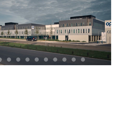
5
6
7
8
9
10
11
12
13
14