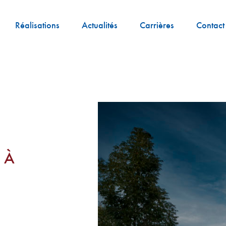
Réalisations
Actualités
Carrières
Contact
 À