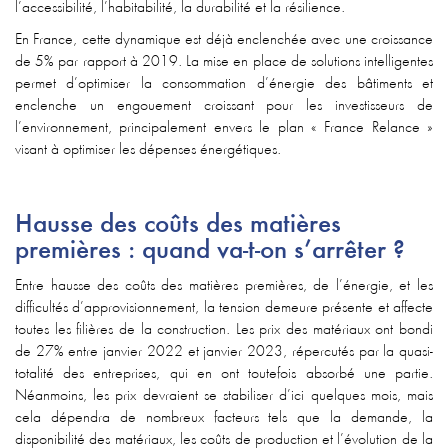
l’accessibilité, l’habitabilité, la durabilité et la résilience.
En France, cette dynamique est déjà enclenchée avec une croissance
de 5% par rapport à 2019. La mise en place de solutions intelligentes
permet d’optimiser la consommation d’énergie des bâtiments et
enclenche un engouement croissant pour les investisseurs de
l’environnement, principalement envers le plan
« France Relance »
visant à optimiser les dépenses énergétiques.
Hausse des coûts des matières
premières : quand va-t-on s’arrêter ?
Entre hausse des coûts des matières premières, de l’énergie, et les
difficultés d’approvisionnement, la tension demeure présente et affecte
toutes les filières de la construction. Les prix des matériaux ont bondi
de 27% entre janvier 2022 et janvier 2023, répercutés par la quasi-
totalité des entreprises, qui en ont toutefois absorbé une partie.
Néanmoins, les prix devraient se stabiliser d’ici quelques mois, mais
cela dépendra de nombreux facteurs tels que la demande, la
disponibilité des matériaux, les coûts de production et l’évolution de la