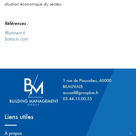
situation économique du secteur.
Références :
ffbatiment.fr
batiactu.com
1 rue de Pinçonlieu, 60000
BEAUVAIS
accueil@groupbm.fr
03.44.15.00.55
Liens utiles
À propos