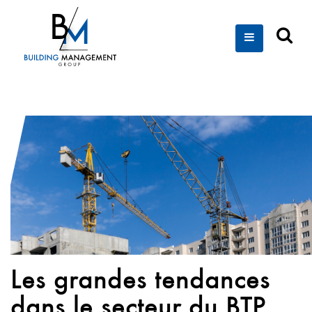
Les grandes tendances
dans le secteur du BTP