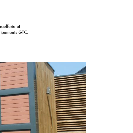
aufferie et
uipements GTC.