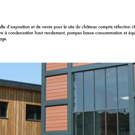
le d’exposition et de vente pour le site du château compris réfection ch
ère à condensation haut rendement, pompes basse consommation et éq
rage