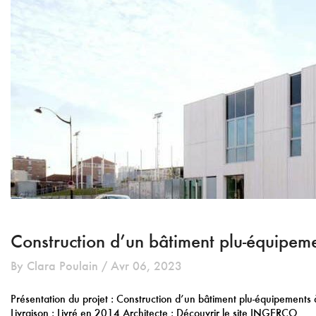
Construction d’un bâtiment plu-équipem
By Clara Poulain / Avr 06, 2023
Présentation du projet : Construction d’un bâtiment plu-équipements
Livraison : Livré en 2014 Architecte : Découvrir le site INGERCO