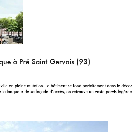
que à Pré Saint Gervais (93)
ville en pleine mutation. Le bâtiment se fond parfaitement dans le décors
ur la longueur de sa façade d’accès, on retrouve un vaste parvis légèrem