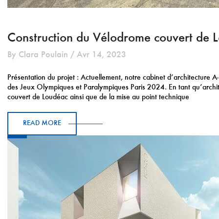
Construction du Vélodrome couvert de 
By Clara Poulain / Avr 14, 2023
Présentation du projet : Actuellement, notre cabinet d’architecture A
des Jeux Olympiques et Paralympiques Paris 2024. En tant qu’archit
couvert de Loudéac ainsi que de la mise au point technique
READ MORE