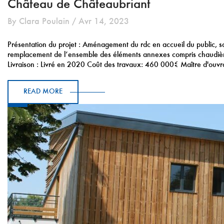
Château de Châteaubriant
By Clara Poulain / Avr 14, 2023
Présentation du projet : Aménagement du rdc en accueil du public, sal
remplacement de l’ensemble des éléments annexes compris chaudi
Livraison : Livré en 2020 Coût des travaux: 460 000€ Maître d'ouv
READ MORE