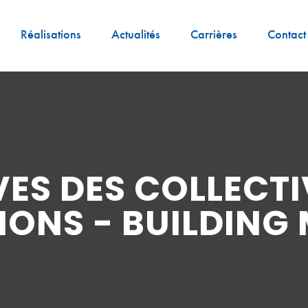
Réalisations
Actualités
Carrières
Contact
ES DES COLLECTI
IONS - BUILDIN