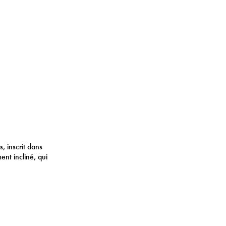
, inscrit dans
ent incliné, qui