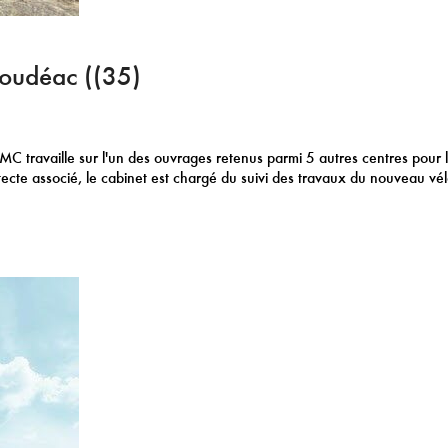
Loudéac ((35)
-MC travaille sur l'un des ouvrages retenus parmi 5 autres centres pour 
ecte associé, le cabinet est chargé du suivi des travaux du nouveau v