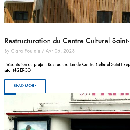
Restructuration du Centre Culturel Saint
By Clara Poulain / Avr 06, 2023
Présentation du projet : Restructuration du Centre Culturel Saint-Ex
site INGERCO
READ MORE