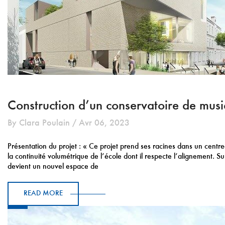
Construction d’un conservatoire de musi
By Clara Poulain / Avr 06, 2023
Présentation du projet : « Ce projet prend ses racines dans un centre-
la continuité volumétrique de l’école dont il respecte l’alignement. S
devient un nouvel espace de
READ MORE